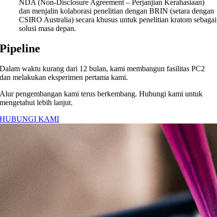
NDA (Non-Disclosure Agreement – Perjanjian Kerahasiaan)
dan menjalin kolaborasi penelitian dengan BRIN (setara dengan
CSIRO Australia) secara khusus untuk penelitian kratom sebagai
solusi masa depan.
Pipeline
Dalam waktu kurang dari 12 bulan, kami membangun fasilitas PC2
dan melakukan eksperimen pertama kami.
Alur pengembangan kami terus berkembang. Hubungi kami untuk
mengetahui lebih lanjut.
HUBUNGI KAMI