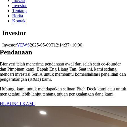
Inovasi
Investor
Tentang
Berita
Kontak
Investor
Investor
YEWS
2025-05-09T12:14:37+10:00
Pendanaan
Bionyeri telah menerima pendanaan awal dari salah satu co-founder
dan Pimpinan kami, Bapak Eng Liang Tan. Saat ini, kami sedang
mencari investasi Seri A untuk membantu komersialisasi penelitian dan
pengembangan (R&D) kami.
Hubungi kami untuk mendapatkan salinan Pitch Deck kami atau untuk
mengetahui lebih lanjut tentang tujuan penggalangan dana kami.
HUBUNGI KAMI