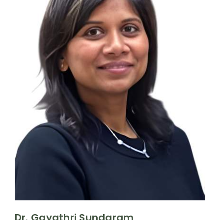
Dr. Gayathri Sundaram